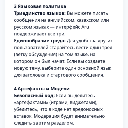
3 Языковая политика
Триединство языков:
Вы можете писать
сообщения на английском, казахском или
русском языках — интерфейс Aru
поддерживает все три.
Единообразие треда:
Для удобства других
пользователей старайтесь вести один тред
(ветку обсуждения) на том языке, на
котором он был начат. Если вы создаете
новую тему, выберите один основной язык
для заголовка и стартового сообщения.
4 Артефакты и Модели
Безопасный код:
Если вы делитесь
«артефактами» (играми, виджетами),
убедитесь, что в коде нет вредоносных
вставок. Модерация будет внимательно
следить за этим разделом.