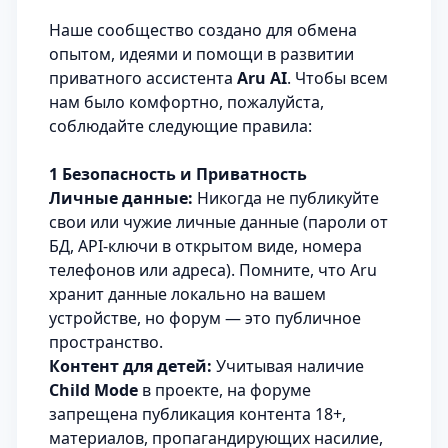
Наше сообщество создано для обмена
опытом, идеями и помощи в развитии
приватного ассистента
Aru AI
. Чтобы всем
нам было комфортно, пожалуйста,
соблюдайте следующие правила:
1 Безопасность и Приватность
Личные данные:
Никогда не публикуйте
свои или чужие личные данные (пароли от
БД, API-ключи в открытом виде, номера
телефонов или адреса). Помните, что Aru
хранит данные локально на вашем
устройстве, но форум — это публичное
пространство.
Контент для детей:
Учитывая наличие
Child Mode
в проекте, на форуме
запрещена публикация контента 18+,
материалов, пропагандирующих насилие,