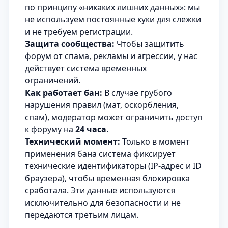
по принципу «никаких лишних данных»: мы
не используем постоянные куки для слежки
и не требуем регистрации.
Защита сообщества:
Чтобы защитить
форум от спама, рекламы и агрессии, у нас
действует система временных
ограничений.
Как работает бан:
В случае грубого
нарушения правил (мат, оскорбления,
спам), модератор может ограничить доступ
к форуму на
24 часа
.
Технический момент:
Только в момент
применения бана система фиксирует
технические идентификаторы (IP-адрес и ID
браузера), чтобы временная блокировка
сработала. Эти данные используются
исключительно для безопасности и не
передаются третьим лицам.