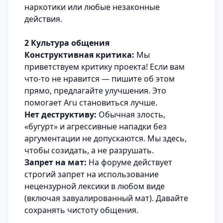
наркотики или любые незаконные
действия.
2 Культура общения
Конструктивная критика:
Мы
приветствуем критику проекта! Если вам
что-то не нравится — пишите об этом
прямо, предлагайте улучшения. Это
помогает Aru становиться лучше.
Нет деструктиву:
Обычная злость,
«бугурт» и агрессивные нападки без
аргументации не допускаются. Мы здесь,
чтобы созидать, а не разрушать.
Запрет на мат:
На форуме действует
строгий запрет на использование
нецензурной лексики в любом виде
(включая завуалированный мат). Давайте
сохранять чистоту общения.