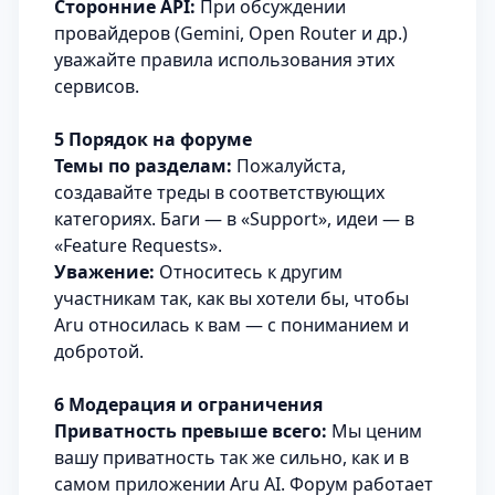
Сторонние API:
При обсуждении
провайдеров (Gemini, Open Router и др.)
уважайте правила использования этих
сервисов.
5 Порядок на форуме
Темы по разделам:
Пожалуйста,
создавайте треды в соответствующих
категориях. Баги — в «Support», идеи — в
«Feature Requests».
Уважение:
Относитесь к другим
участникам так, как вы хотели бы, чтобы
Aru относилась к вам — с пониманием и
добротой.
6 Модерация и ограничения
Приватность превыше всего:
Мы ценим
вашу приватность так же сильно, как и в
самом приложении Aru AI. Форум работает