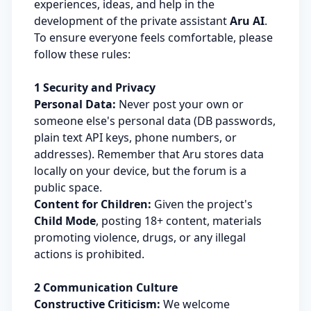
experiences, ideas, and help in the
development of the private assistant
Aru AI
.
To ensure everyone feels comfortable, please
follow these rules:
1 Security and Privacy
Personal Data:
Never post your own or
someone else's personal data (DB passwords,
plain text API keys, phone numbers, or
addresses). Remember that Aru stores data
locally on your device, but the forum is a
public space.
Content for Children:
Given the project's
Child Mode
, posting 18+ content, materials
promoting violence, drugs, or any illegal
actions is prohibited.
2 Communication Culture
Constructive Criticism:
We welcome