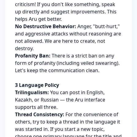
criticism! If you don't like something, speak
up directly and suggest improvements. This
helps Aru get better.
No Destructive Behavior:
Anger, "butt-hurt,"
and aggressive attacks without reasoning are
not allowed. We are here to create, not
destroy.
Profanity Ban:
There is a strict ban on any
form of profanity (including veiled swearing).
Let's keep the communication clean.
3 Language Policy
Trilingualism:
You can post in English,
Kazakh, or Russian — the Aru interface
supports all three.
Thread Consistency:
For the convenience of
others, try to keep a thread in the language it
was started in. If you start a new topic,
choose one primary language for the title and